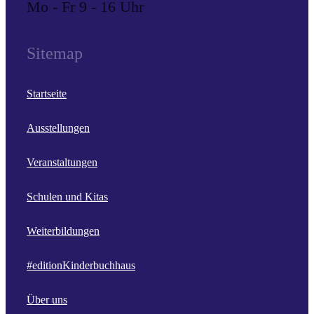
Mo - Fr 9 - 16 Uhr
Sitemap
Startseite
Ausstellungen
Veranstaltungen
Schulen und Kitas
Weiterbildungen
#editionKinderbuchhaus
Über uns