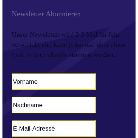
Newsletter Abonnieren
Unser Newsletter wird 2-3 Mal im Jahr
verschickt und kann jedes mal über einen
Link in der Fußzeile storniert werden.