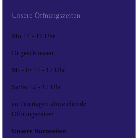
Unsere Öffnungszeiten
Mo 14 - 17 Uhr
Di geschlossen
Mi - Fr 14 - 17 Uhr
Sa/So 12 - 17 Uhr
an Feiertagen abweichende
Öffnungszeiten
Unsere Bürozeiten