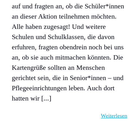
AGB
auf und fragten an, ob die Schüler*innen
an dieser Aktion teilnehmen möchten.
Konta
Alle haben zugesagt! Und weitere
Schulen und Schulklassen, die davon
Impre
erfuhren, fragten obendrein noch bei uns
an, ob sie auch mitmachen könnten. Die
Daten
Kartengrüße sollten an Menschen
gerichtet sein, die in Senior*innen – und
Pflegeeinrichtungen leben. Auch dort
hatten wir [...]
Weiterlesen