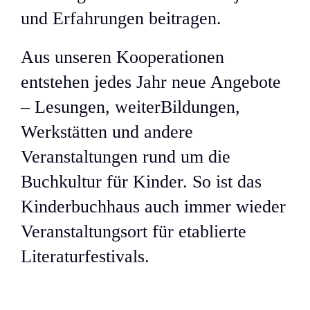
AGB
und Erfahrungen beitragen.
Kont
Aus unseren Kooperationen
entstehen jedes Jahr neue Angebote
Impr
– Lesungen, weiterBildungen,
Werkstätten und andere
Daten
Veranstaltungen rund um die
Buchkultur für Kinder. So ist das
Kinderbuchhaus auch immer wieder
Veranstaltungsort für etablierte
Literaturfestivals.