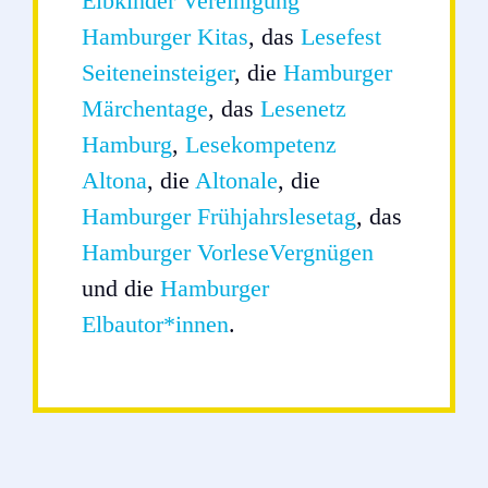
Elbkinder Vereinigung
Hamburger Kitas
, das
Lesefest
Seiteneinsteiger
, die
Hamburger
Märchentage
, das
Lesenetz
Hamburg
,
Lesekompetenz
Altona
, die
Altonale
, die
Hamburger Frühjahrslesetag
, das
Hamburger VorleseVergnügen
und die
Hamburger
Elbautor*innen
.