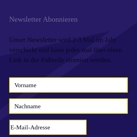
Newsletter Abonnieren
Unser Newsletter wird 2-3 Mal im Jahr
verschickt und kann jedes mal über einen
Link in der Fußzeile storniert werden.