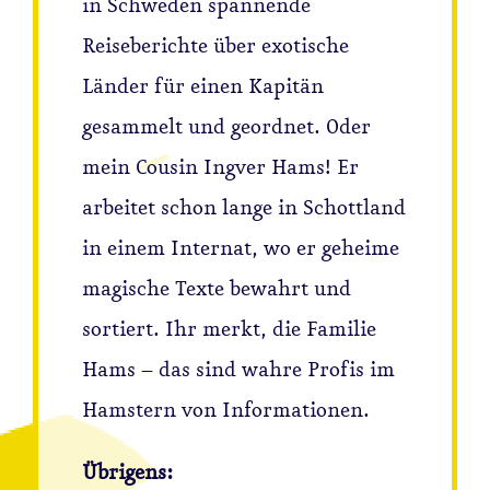
in Schweden spannende
Reiseberichte über exotische
Kont
Länder für einen Kapitän
Impr
gesammelt und geordnet. Oder
mein Cousin Ingver Hams! Er
Daten
arbeitet schon lange in Schottland
in einem Internat, wo er geheime
magische Texte bewahrt und
sortiert. Ihr merkt, die Familie
Hams – das sind wahre Profis im
Hamstern von Informationen.
Übrigens: