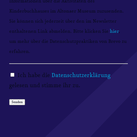
Informationen über die Aktivitäten des
Kinderbuchhauses im Altonaer Museum zuzusenden.
Sie können sich jederzeit über den im Newsletter
enthaltenen Link abmelden. Bitte klicken Sie
hier
,
um mehr über die Datenschutzpraktiken von Brevo zu
erfahren.
Ich habe die
Datenschutzerklärung
gelesen und stimme ihr zu.