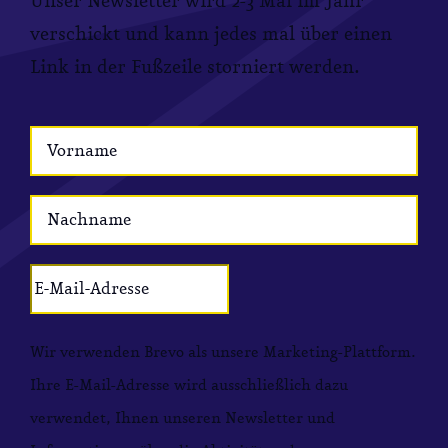
Unser Newsletter wird 2-3 Mal im Jahr
verschickt und kann jedes mal über einen
Link in der Fußzeile storniert werden.
Wir verwenden Brevo als unsere Marketing-Plattform.
Ihre E-Mail-Adresse wird ausschließlich dazu
verwendet, Ihnen unseren Newsletter und