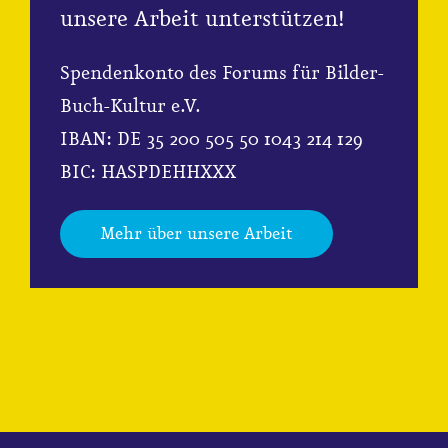
unsere Arbeit unterstützen!
Spendenkonto des Forums für Bilder-
Buch-Kultur e.V.
IBAN: DE 35 200 505 50 1043 214 129
BIC: HASPDEHHXXX
Mehr über unsere Arbeit