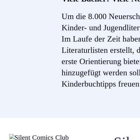
Um die 8.000 Neuersche
Kinder- und Jugendlitera
Im Laufe der Zeit habe
Literaturlisten erstellt
erste Orientierung biet
hinzugefügt werden soll
Kinderbuchtipps freuen