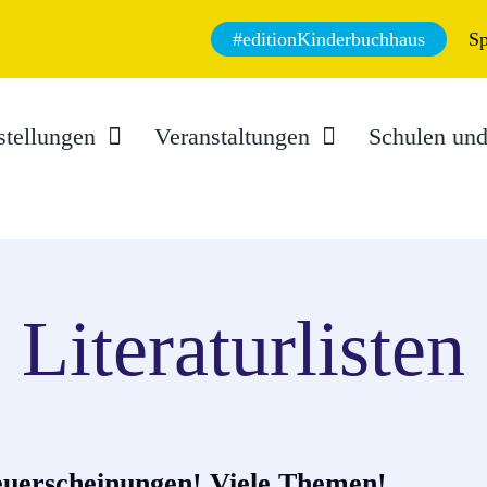
#editionKinderbuchhaus
S
stellungen
Veranstaltungen
Schulen und
Literaturlisten
euerscheinungen! Viele Themen!