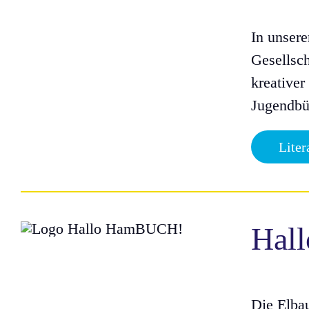
In unser
Gesellsch
kreativer
Jugendbü
Liter
Hal
Die Elba