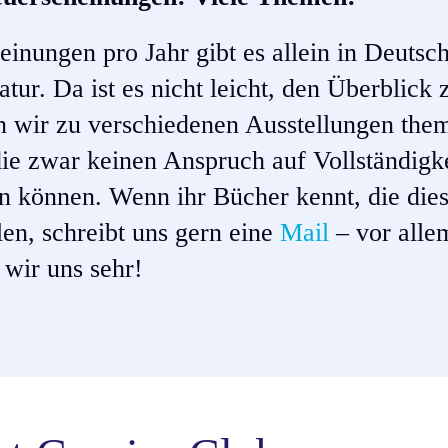
inungen pro Jahr gibt es allein in Deutsc
tur. Da ist es nicht leicht, den Überblick 
n wir zu verschiedenen Ausstellungen th
, die zwar keinen Anspruch auf Vollständigk
en können. Wenn ihr Bücher kennt, die die
en, schreibt uns gern eine
Mail
– vor alle
 wir uns sehr!