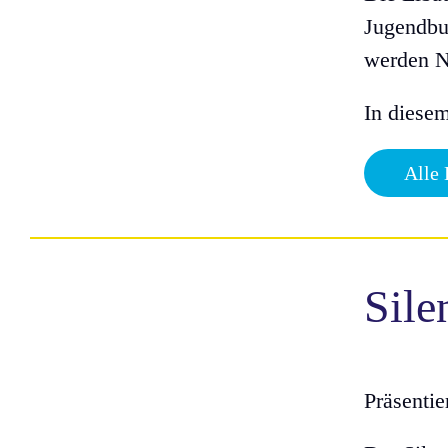
Jugendbu
werden N
In diese
Alle
Sile
Präsenti