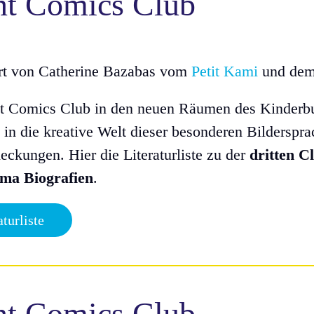
nt Comics Club
ert von Catherine Bazabas vom
Petit Kami
und dem
nt Comics Club in den neuen Räumen des Kinderbu
 in die kreative Welt dieser besonderen Bilderspr
ckungen. Hier die Literaturliste zu der
dritten Cl
ma Biografien
.
aturliste
nt Comics Club