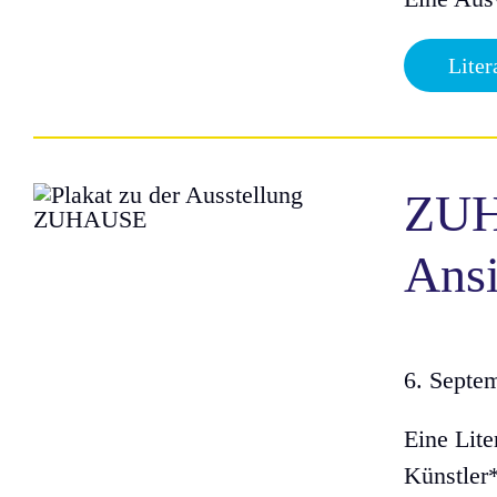
Liter
ZU
Ansi
6. Septe
Eine Lite
Künstler