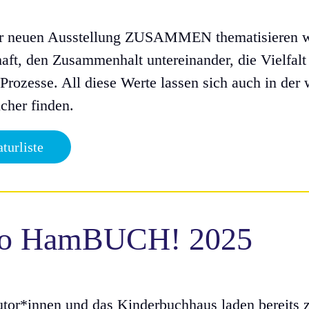
er neuen Ausstellung ZUSAMMEN thematisieren wi
aft, den Zusammenhalt untereinander, die Vielfalt
 Prozesse. All diese Werte lassen sich auch in der
cher finden.
aturliste
lo HamBUCH! 2025
utor*innen und das Kinderbuchhaus laden bereits