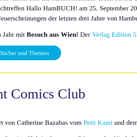
chtreffen Hallo HamBUCH! am 25. September 2025
euerscheinungen der letzten drei Jahre von Hamb
m Jahr mit
Besuch aus Wien!
Der
Verlag Edition 
 Bücher und Themen
nt Comics Club
ert von Catherine Bazabas vom
Petit Kami
und dem