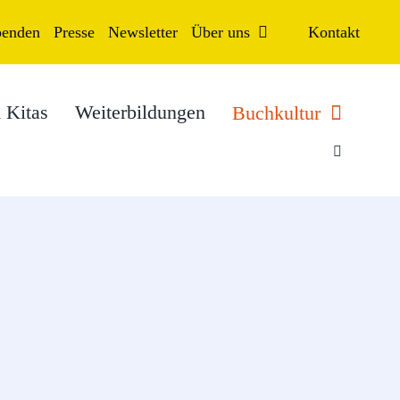
penden
Presse
Newsletter
Über uns
Kontakt
 Kitas
Weiterbildungen
Buchkultur