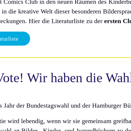
nt Comics Club in den neuen Räumen des Kinderbu
 in die kreative Welt dieser besonderen Bilderspr
ckungen. Hier die Literaturliste zu der
ersten Cl
aturliste
ote! Wir haben die Wah
s Jahr der Bundestagswahl und der Hamburger Bür
ie wird lebendig, wenn wir sie gemeinsam greifb
wahl an Bilder-, Kinder- und Jugendbüchern zu d