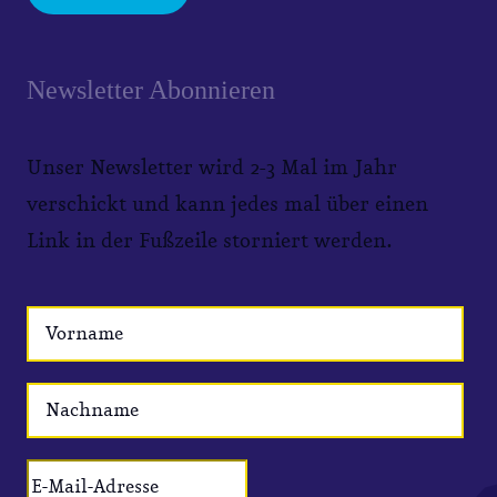
Newsletter Abonnieren
Unser Newsletter wird 2-3 Mal im Jahr
verschickt und kann jedes mal über einen
Link in der Fußzeile storniert werden.