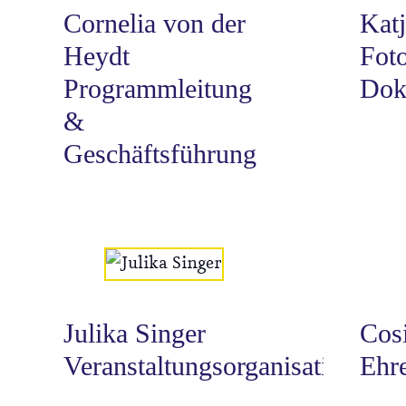
Cornelia von der
Katj
Heydt
Fot
Programmleitung
Dok
&
Geschäftsführung
Julika Singer
Cos
Veranstaltungsorganisation
Ehr