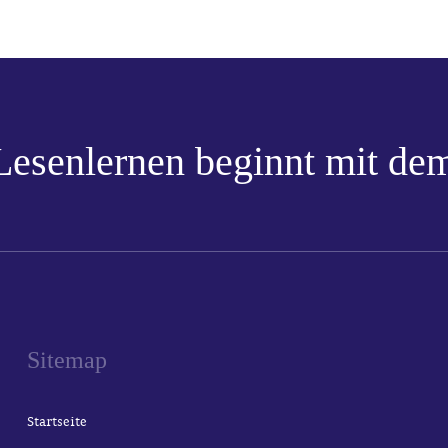
Lesenlernen beginnt mit dem
Sitemap
Startseite