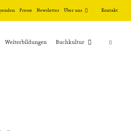
penden
Presse
Newsletter
Über uns
Kontakt
Weiterbildungen
Buchkultur