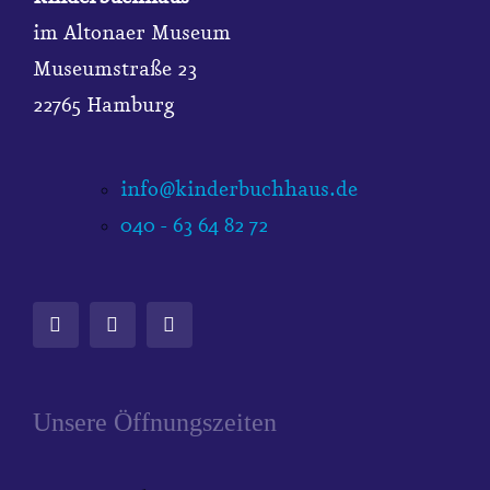
im Altonaer Museum
Museumstraße 23
22765 Hamburg
info@kinderbuchhaus.de
040 - 63 64 82 72
Unsere Öffnungszeiten