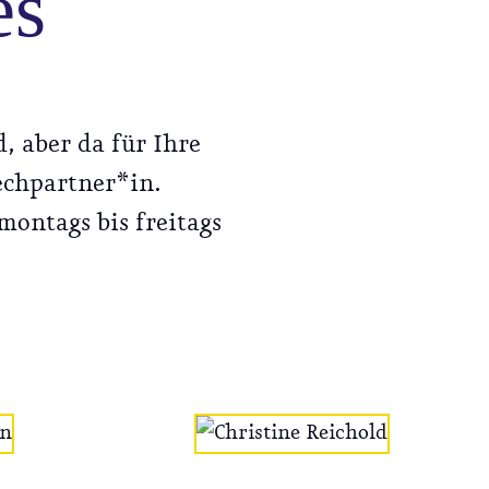
es
, aber da für Ihre
echpartner*in.
montags bis freitags