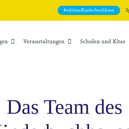
#editionKinderbuchhaus
S
gen
Veranstaltungen
Schulen und Kitas
Das Team des