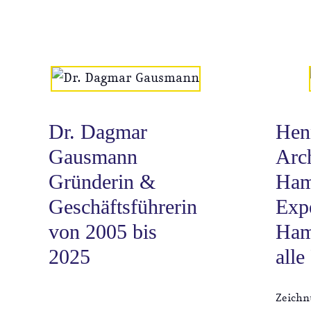
Dr. Dagmar
Hen
Gausmann
Arc
Gründerin &
Ham
Geschäftsführerin
Expe
von 2005 bis
Ham
2025
alle
Zeichn