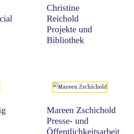
Christine
cial
Reichold
Projekte und
Bibliothek
ig
Mareen Zschichold
Presse- und
Öffentlichkeitsarbeit