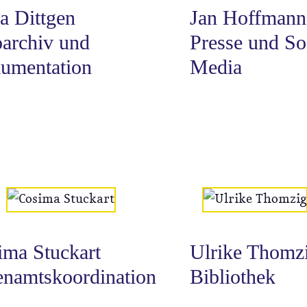
a Dittgen
Jan Hoffmann
oarchiv und
Presse und So
umentation
Media
ima Stuckart
Ulrike Thomz
enamtskoordination
Bibliothek