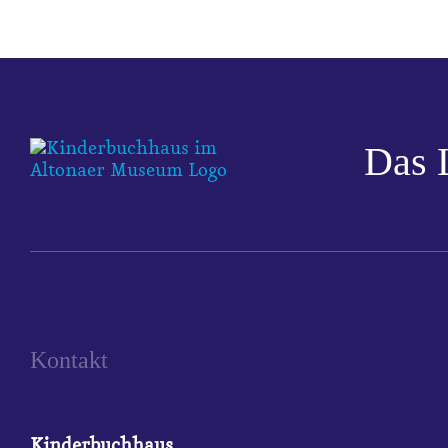
Das 
Kontakt
Kinderbuchhaus