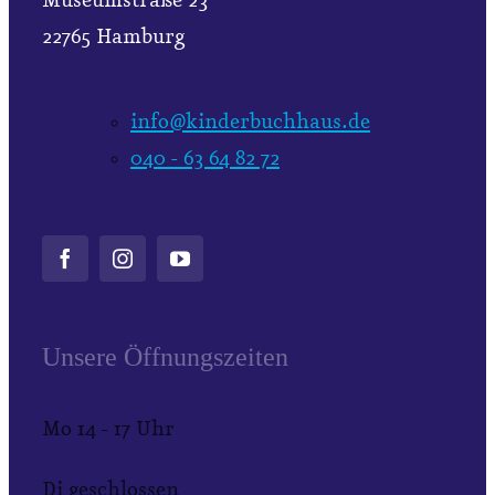
Museumstraße 23
22765 Hamburg
info@kinderbuchhaus.de
040 - 63 64 82 72
Unsere Öffnungszeiten
Mo 14 - 17 Uhr
Di geschlossen