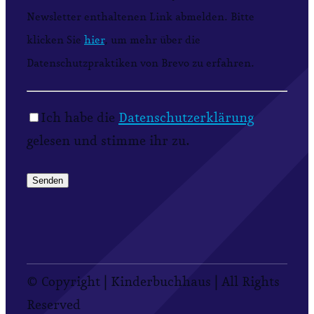
Newsletter enthaltenen Link abmelden. Bitte
klicken Sie
hier
, um mehr über die
Datenschutzpraktiken von Brevo zu erfahren.
Ich habe die
Datenschutzerklärung
gelesen und stimme ihr zu.
© Copyright
| Kinderbuchhaus | All Rights
Reserved