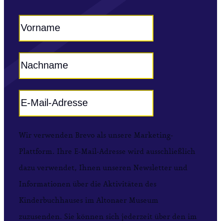
Wir verwenden Brevo als unsere Marketing-
Plattform. Ihre E-Mail-Adresse wird ausschließlich
dazu verwendet, Ihnen unseren Newsletter und
Informationen über die Aktivitäten des
Kinderbuchhauses im Altonaer Museum
zuzusenden. Sie können sich jederzeit über den im