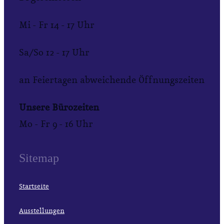
Mi - Fr 14 - 17 Uhr
Sa/So 12 - 17 Uhr
an Feiertagen abweichende Öffnungszeiten
Unsere Bürozeiten
Mo - Fr 9 - 16 Uhr
Sitemap
Startseite
Ausstellungen