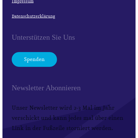
Impressum
Datenschutzerklärung
Unterstützen Sie Uns
Spenden
Newsletter Abonnieren
Unser Newsletter wird 2-3 Mal im Jahr
verschickt und kann jedes mal über einen
Link in der Fußzeile storniert werden.